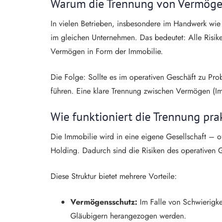
Warum die Trennung von Vermögen 
In vielen Betrieben, insbesondere im Handwerk wie 
im gleichen Unternehmen. Das bedeutet: Alle Risike
Vermögen in Form der Immobilie.
Die Folge: Sollte es im operativen Geschäft zu Pr
führen. Eine klare Trennung zwischen Vermögen (Immo
Wie funktioniert die Trennung pra
Die Immobilie wird in eine eigene Gesellschaft – 
Holding. Dadurch sind die Risiken des operativen G
Diese Struktur bietet mehrere Vorteile:
Vermögensschutz:
Im Falle von Schwierigkei
Gläubigern herangezogen werden.