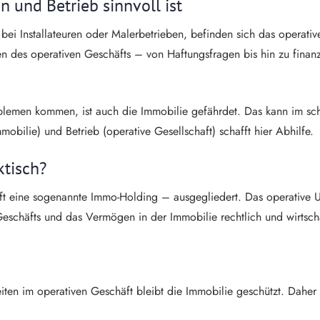
und Betrieb sinnvoll ist
bei Installateuren oder Malerbetrieben, befinden sich das operativ
n des operativen Geschäfts – von Haftungsfragen bis hin zu finanz
oblemen kommen, ist auch die Immobilie gefährdet. Das kann im sc
bilie) und Betrieb (operative Gesellschaft) schafft hier Abhilfe.
ktisch?
oft eine sogenannte Immo-Holding – ausgegliedert. Das operative 
eschäfts und das Vermögen in der Immobilie rechtlich und wirtscha
ten im operativen Geschäft bleibt die Immobilie geschützt. Daher 