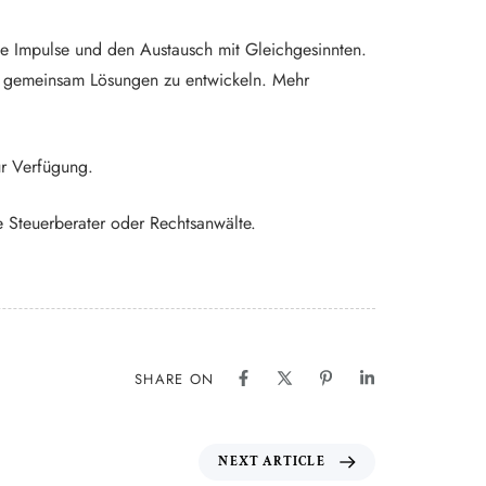
lle Impulse und den Austausch mit Gleichgesinnten.
nd gemeinsam Lösungen zu entwickeln. Mehr
ur Verfügung.
e Steuerberater oder Rechtsanwälte.
SHARE ON
NEXT ARTICLE