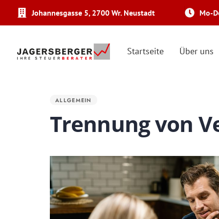
Johannesgasse 5, 2700 Wr. Neustadt
Mo-Do
Startseite
Über uns
PUBLISHED
IN:
ALLGEMEIN
Trennung von V