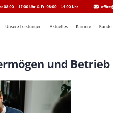
: 08:00 – 17:00 Uhr & Fr: 08:00 – 14:00 Uhr
office
Unsere Leistungen
Aktuelles
Karriere
Kunden
ermögen und Betrieb