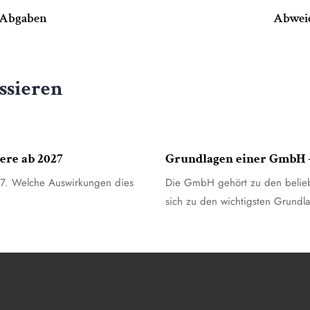
& Abgaben
Abwei
ssieren
7. July 2026
Allgemein
ere ab 2027
Grundlagen einer GmbH 
27. Welche Auswirkungen dies
Die GmbH gehört zu den beliebt
sich zu den wichtigsten Grundl