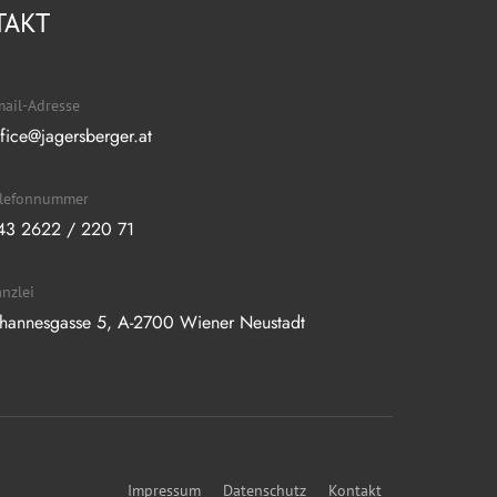
TAKT
ail-Adresse
ffice@jagersberger.at
elefonnummer
43 2622 / 220 71
nzlei
ohannesgasse 5, A-2700 Wiener Neustadt
Impressum
Datenschutz
Kontakt