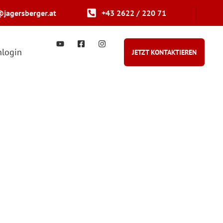
@jagersberger.at
+43 2622 / 220 71
login
JETZT KONTAKTIEREN