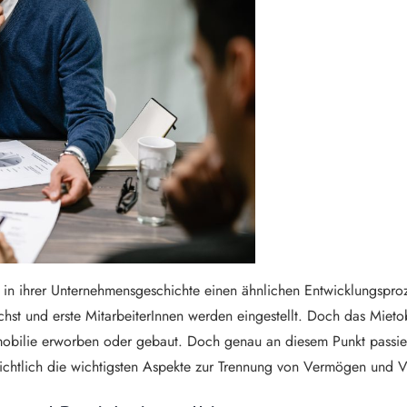
 in ihrer Unternehmensgeschichte einen ähnlichen Entwicklungsproze
st und erste MitarbeiterInnen werden eingestellt. Doch das Mietob
obilie erworben oder gebaut. Doch genau an diesem Punkt passieren
rsichtlich die wichtigsten Aspekte zur Trennung von Vermögen und V