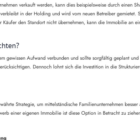
nehmen verkauft werden, kann dies beispielsweise durch einen Sha
verbleibt in der Holding und wird vom neuen Betreiber gemietet. 
 Käufer den Standort nicht übernehmen, kann die Immobilie an ei
chten?
em gewissen Aufwand verbunden und sollte sorgfältig geplant und v
erücksichtigen. Dennoch lohnt sich die Investition in die Strukturier
ährte Strategie, um mittelständische Familienunternehmen besser ab
 einer eigenen Immobilie ist diese Option in Betracht zu ziehe
ung