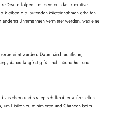
re-Deal erfolgen, bei dem nur das operative
So bleiben die laufenden Mieteinnahmen erhalten.
n anderes Unternehmen vermietet werden, was eine
orbereitet werden. Dabei sind rechtliche,
ung, da sie langfristig für mehr Sicherheit und
zusichern und strategisch flexibler aufzustellen.
n, um Risiken zu minimieren und Chancen beim