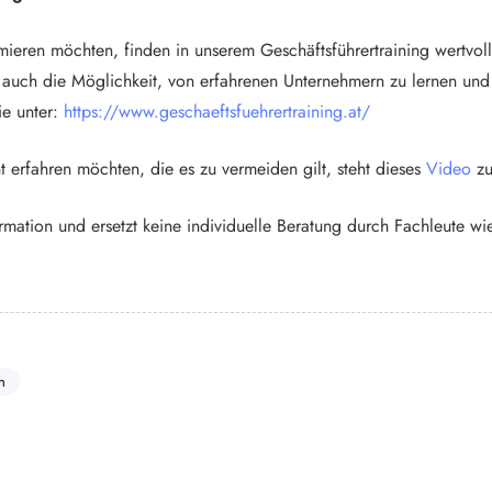
imieren möchten, finden in unserem Geschäftsführertraining wertvo
rn auch die Möglichkeit, von erfahrenen Unternehmern zu lernen u
ie unter:
https://www.geschaeftsfuehrertraining.at/
rfahren möchten, die es zu vermeiden gilt, steht dieses
Video
z
rmation und ersetzt keine individuelle Beratung durch Fachleute wi
n