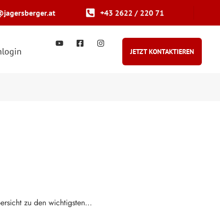
@jagersberger.at
+43 2622 / 220 71
login
JETZT KONTAKTIEREN
bersicht zu den wichtigsten…