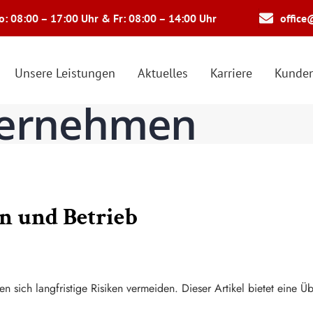
: 08:00 – 17:00 Uhr & Fr: 08:00 – 14:00 Uhr
office
Unsere Leistungen
Aktuelles
Karriere
Kunden
ternehmen
 und Betrieb
 sich langfristige Risiken vermeiden. Dieser Artikel bietet eine Ü