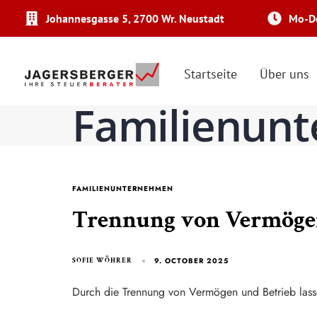
Johannesgasse 5, 2700 Wr. Neustadt
Mo-Do
Startseite
Über uns
Familienun
FAMILIENUNTERNEHMEN
Trennung von Vermögen
9. OCTOBER 2025
SOFIE WÖHRER
Durch die Trennung von Vermögen und Betrieb lassen