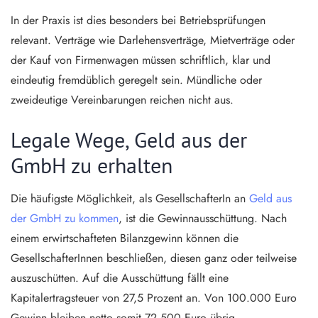
In der Praxis ist dies besonders bei Betriebsprüfungen
relevant. Verträge wie Darlehensverträge, Mietverträge oder
der Kauf von Firmenwagen müssen schriftlich, klar und
eindeutig fremdüblich geregelt sein. Mündliche oder
zweideutige Vereinbarungen reichen nicht aus.
Legale Wege, Geld aus der
GmbH zu erhalten
Die häufigste Möglichkeit, als GesellschafterIn an
Geld aus
der GmbH zu kommen
, ist die Gewinnausschüttung. Nach
einem erwirtschafteten Bilanzgewinn können die
GesellschafterInnen beschließen, diesen ganz oder teilweise
auszuschütten. Auf die Ausschüttung fällt eine
Kapitalertragsteuer von 27,5 Prozent an. Von 100.000 Euro
Gewinn bleiben netto somit 72.500 Euro übrig.