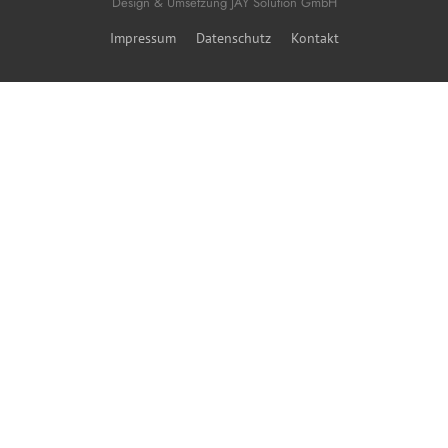
Design & Umsetzung
JAY Solution GmbH
Impressum
Datenschutz
Kontakt