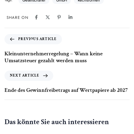
Gesellschafter
GmbH
Rechtsformen
SHARE ON
PREVIOUS ARTICLE
Kleinunternehmerregelung – Wann keine
Umsatzsteuer gezahlt werden muss
NEXT ARTICLE
Ende des Gewinnfreibetrags auf Wertpapiere ab 2027
Das könnte Sie auch interessieren
4. August 2026
Allgemein