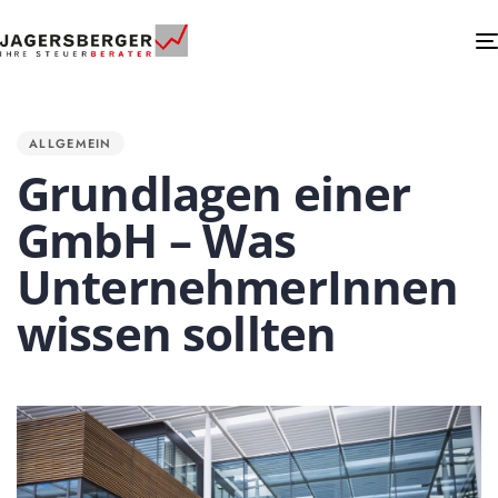
PUBLISHED
IN:
ALLGEMEIN
Grundlagen einer
GmbH – Was
UnternehmerInnen
wissen sollten