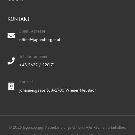
KONTAKT
Email-Adresse
office@jagersberger.at
Telefonnummer
+43 2622 / 220 71
Kanzlei
Johannesgasse 5, A-2700 Wiener Neustadt
© 2026 Jagersberger Steuerberatungs GmbH. Alle Rechte vorbehalten.