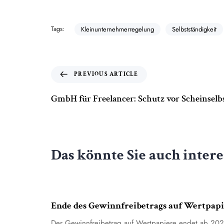
Tags:
Kleinunternehmerregelung
Selbstständigkeit
PREVIOUS ARTICLE
GmbH für Freelancer: Schutz vor Scheinselb
Das könnte Sie auch intere
4. August 2026
Allgemein
Ende des Gewinnfreibetrags auf Wertpapi
Der Gewinnfreibetrag auf Wertpapiere endet ab 20