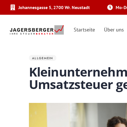
Johannesgasse 5, 2700 Wr. Neustadt
Mo-Do
Startseite
Über uns
PUBLISHED
IN:
ALLGEMEIN
Kleinunternehm
Umsatzsteuer g