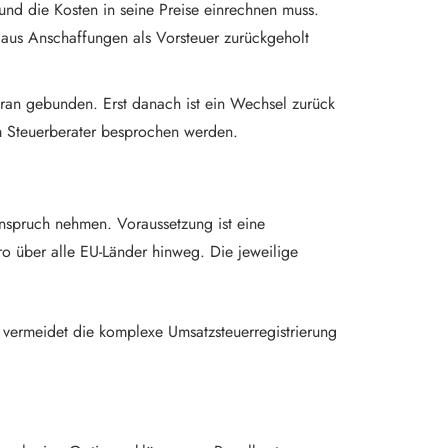
und die Kosten in seine Preise einrechnen muss.
 aus Anschaffungen als Vorsteuer zurückgeholt
daran gebunden. Erst danach ist ein Wechsel zurück
em Steuerberater besprochen werden.
nspruch nehmen. Voraussetzung ist eine
ro über alle EU-Länder hinweg. Die jeweilige
d vermeidet die komplexe Umsatzsteuerregistrierung