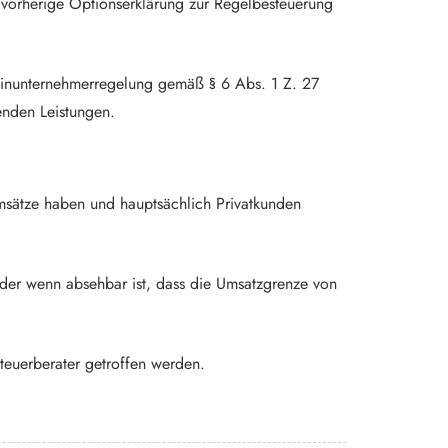
 vorherige Optionserklärung zur Regelbesteuerung
Kleinunternehmerregelung gemäß § 6 Abs. 1 Z. 27
nden Leistungen.
Umsätze haben und hauptsächlich Privatkunden
oder wenn absehbar ist, dass die Umsatzgrenze von
Steuerberater getroffen werden.