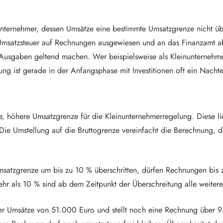
 Unternehmer, dessen Umsätze eine bestimmte Umsatzgrenze nicht ü
e Umsatzsteuer auf Rechnungen ausgewiesen und an das Finanzamt 
Ausgaben geltend machen. Wer beispielsweise als Kleinunternehmer
ng ist gerade in der Anfangsphase mit Investitionen oft ein Nachte
ue, höhere Umsatzgrenze für die Kleinunternehmerregelung. Diese li
e Umstellung auf die Bruttogrenze vereinfacht die Berechnung, d
msatzgrenze um bis zu 10 % überschritten, dürfen Rechnungen bis 
ehr als 10 % sind ab dem Zeitpunkt der Überschreitung alle weiter
ber Umsätze von 51.000 Euro und stellt noch eine Rechnung über 