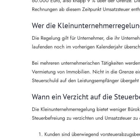
60.000 Euro, also knapp 9 % über der Grenze. Die
Rechnungen ab diesem Zeitpunkt Umsatzsteuer enth
Wer die Kleinunternehmerregelun
Die Regelung gilt für Unternehmer, die ihr Untern
laufenden noch im vorherigen Kalenderjahr überschr
Bei mehreren unternehmerischen Tätigkeiten werden 
Vermietung von Immobilien. Nicht in die Grenze e
Steuerschuld auf den Leistungsempfänger übergeht 
Wann ein Verzicht auf die Steuerbe
Die Kleinunternehmerregelung bietet weniger Bürokra
Steuerbefreiung zu verzichten und Umsatzsteuer zu
Kunden sind überwiegend vorsteuerabzugsberec