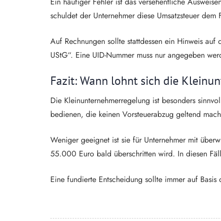
Ein häufiger Fehler ist das versehentliche Auswei
schuldet der Unternehmer diese Umsatzsteuer dem 
Auf Rechnungen sollte stattdessen ein Hinweis auf 
UStG“. Eine UID-Nummer muss nur angegeben werde
Fazit: Wann lohnt sich die Klein
Die Kleinunternehmerregelung ist besonders sinnvol
bedienen, die keinen Vorsteuerabzug geltend mac
Weniger geeignet ist sie für Unternehmer mit über
55.000 Euro bald überschritten wird. In diesen Fäl
Eine fundierte Entscheidung sollte immer auf Basis