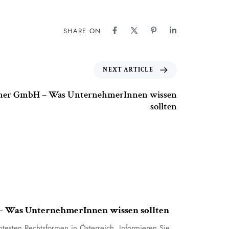
SHARE ON
NEXT ARTICLE
iner GmbH – Was UnternehmerInnen wissen
sollten
– Was UnternehmerInnen wissen sollten
esten Rechtsformen in Österreich. Informieren Sie