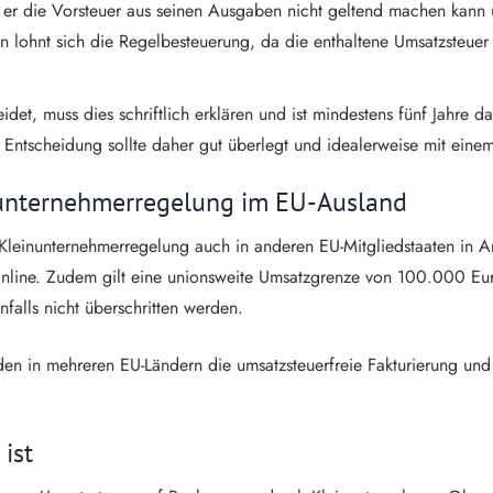
a er die Vorsteuer aus seinen Ausgaben nicht geltend machen kann 
n lohnt sich die Regelbesteuerung, da die enthaltene Umsatzsteuer
det, muss dies schriftlich erklären und ist mindestens fünf Jahre 
 Entscheidung sollte daher gut überlegt und idealerweise mit ein
nunternehmerregelung im EU-Ausland
Kleinunternehmerregelung auch in anderen EU-Mitgliedstaaten in A
zOnline. Zudem gilt eine unionsweite Umsatzgrenze von 100.000 Eu
falls nicht überschritten werden.
unden in mehreren EU-Ländern die umsatzsteuerfreie Fakturierung un
ist