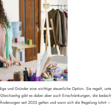
ndige und Gründer eine wichtige steuerliche Option. Sie regelt, u
leichzeitig gibt es dabei aber auch Einschränkungen, die bedacht 
Änderungen seit 2025 gelten und wann sich die Regelung lohnt – od