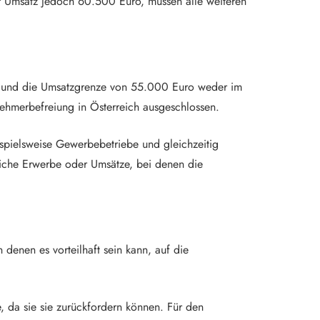
r Umsatz jedoch 60.500 Euro, müssen alle weiteren
ben und die Umsatzgrenze von 55.000 Euro weder im
nehmerbefreiung in Österreich ausgeschlossen.
ispielsweise Gewerbebetriebe und gleichzeitig
liche Erwerbe oder Umsätze, bei denen die
 denen es vorteilhaft sein kann, auf die
, da sie sie zurückfordern können. Für den