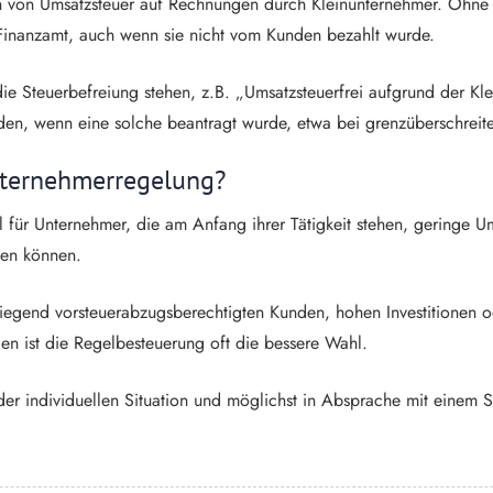
sen von Umsatzsteuer auf Rechnungen durch Kleinunternehmer. Ohne
Finanzamt, auch wenn sie nicht vom Kunden bezahlt wurde.
die Steuerbefreiung stehen, z.B. „Umsatzsteuerfrei aufgrund der 
n, wenn eine solche beantragt wurde, etwa bei grenzüberschreite
unternehmerregelung?
l für Unternehmer, die am Anfang ihrer Tätigkeit stehen, geringe 
hen können.
wiegend vorsteuerabzugsberechtigten Kunden, hohen Investitionen 
len ist die Regelbesteuerung oft die bessere Wahl.
 der individuellen Situation und möglichst in Absprache mit einem 