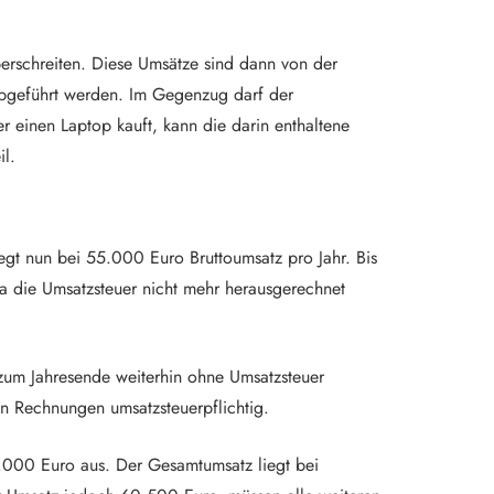
berschreiten. Diese Umsätze sind dann von der
abgeführt werden. Im Gegenzug darf der
 einen Laptop kauft, kann die darin enthaltene
il.
egt nun bei 55.000 Euro Bruttoumsatz pro Jahr. Bis
a die Umsatzsteuer nicht mehr herausgerechnet
zum Jahresende weiterhin ohne Umsatzsteuer
en Rechnungen umsatzsteuerpflichtig.
9.000 Euro aus. Der Gesamtumsatz liegt bei