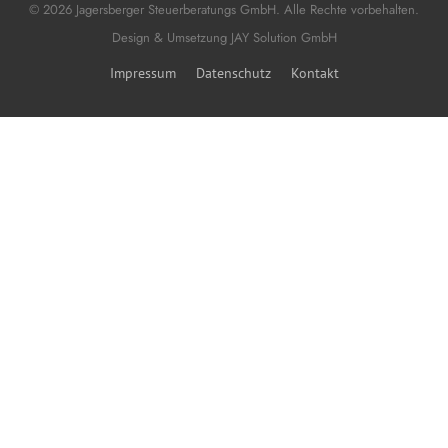
© 2026 Jagersberger Steuerberatungs GmbH. Alle Rechte vorbehalten.
Design & Umsetzung
JAY Solution GmbH
Impressum
Datenschutz
Kontakt