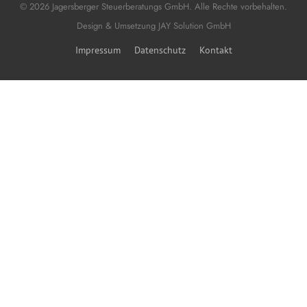
© 2026 Jagersberger Steuerberatungs GmbH. Alle Rechte vorbehalten.
Design & Umsetzung
JAY Solution GmbH
Impressum
Datenschutz
Kontakt