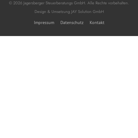
© 2026 Jagersberger Steuerberatungs GmbH. Alle Rechte vorbehalten.
Design & Umsetzung
JAY Solution GmbH
Impressum
Datenschutz
Kontakt