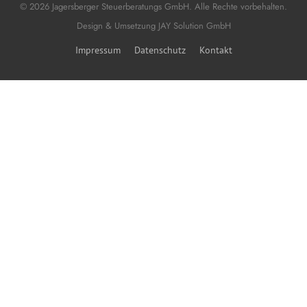
© 2026 Jagersberger Steuerberatungs GmbH. Alle Rechte vorbehalten.
Design & Umsetzung
JAY Solution GmbH
Impressum
Datenschutz
Kontakt