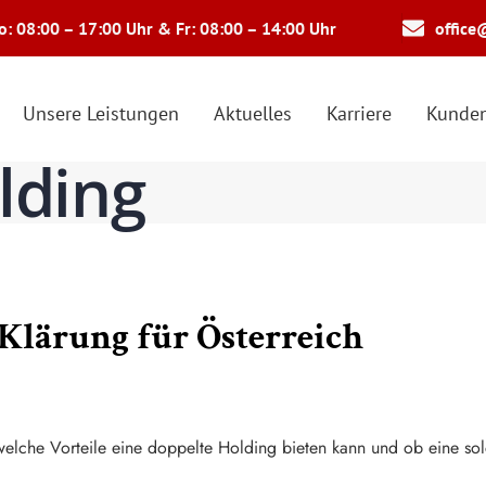
: 08:00 – 17:00 Uhr & Fr: 08:00 – 14:00 Uhr
office
Unsere Leistungen
Aktuelles
Karriere
Kunden
lding
 Klärung für Österreich
, welche Vorteile eine doppelte Holding bieten kann und ob eine so