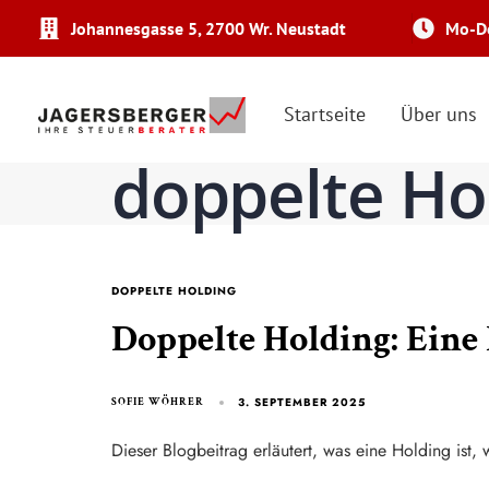
Johannesgasse 5, 2700 Wr. Neustadt
Mo-Do
Startseite
Über uns
doppelte Ho
DOPPELTE HOLDING
Doppelte Holding: Eine
3. SEPTEMBER 2025
SOFIE WÖHRER
Dieser Blogbeitrag erläutert, was eine Holding ist