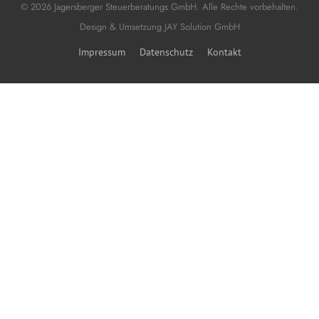
© 2026 Jagersberger Steuerberatungs GmbH. Alle Rechte vorbehalten.
Design & Umsetzung
JAY Solution GmbH
Impressum
Datenschutz
Kontakt