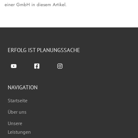
einer GmbH in diesem Artikel.
ERFOLG IST PLANUNGSSACHE
NAVIGATION
Startseite
Über uns
Unsere
Leistungen