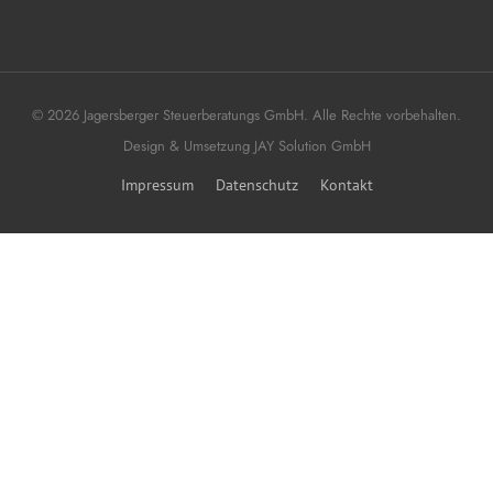
© 2026 Jagersberger Steuerberatungs GmbH. Alle Rechte vorbehalten.
Design & Umsetzung
JAY Solution GmbH
Impressum
Datenschutz
Kontakt