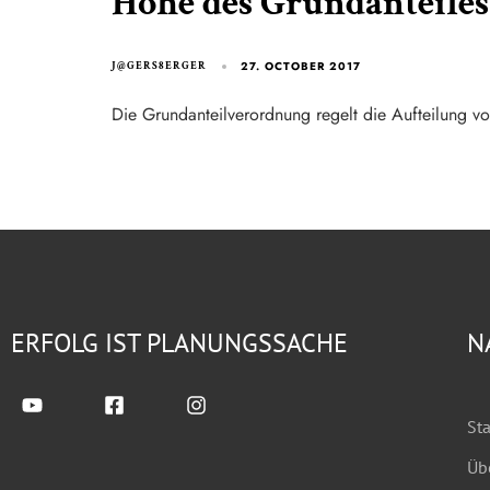
Höhe des Grundanteiles
27. OCTOBER 2017
J@GERS8ERGER
Die Grundanteilverordnung regelt die Aufteilung 
ERFOLG IST PLANUNGSSACHE
N
Sta
Üb