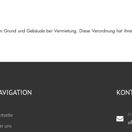
von Grund und Gebäude bei Vermietung. Diese Verordnung hat ihre
AVIGATION
KON
Em
rtseite
o
er uns