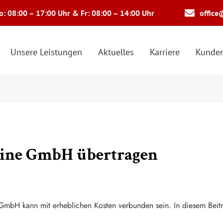
: 08:00 – 17:00 Uhr & Fr: 08:00 – 14:00 Uhr
office
Unsere Leistungen
Aktuelles
Karriere
Kunden
 eine GmbH übertragen
 GmbH kann mit erheblichen Kosten verbunden sein. In diesem Bei