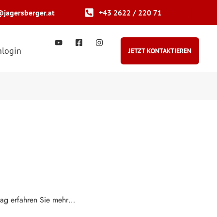
@jagersberger.at
+43 2622 / 220 71
login
JETZT KONTAKTIEREN
trag erfahren Sie mehr…