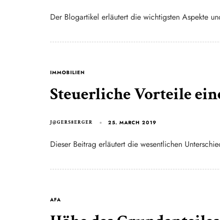
Der Blogartikel erläutert die wichtigsten Aspekte 
IMMOBILIEN
Steuerliche Vorteile e
25. MARCH 2019
J@GERS8ERGER
Dieser Beitrag erläutert die wesentlichen Untersch
AFA