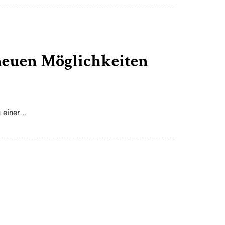
neuen Möglichkeiten
u einer…