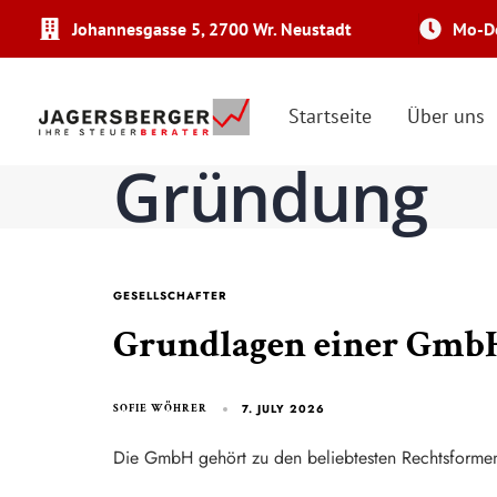
Johannesgasse 5, 2700 Wr. Neustadt
Mo-Do
Startseite
Über uns
Gründung
GESELLSCHAFTER
Grundlagen einer GmbH
7. JULY 2026
SOFIE WÖHRER
Die GmbH gehört zu den beliebtesten Rechtsformen