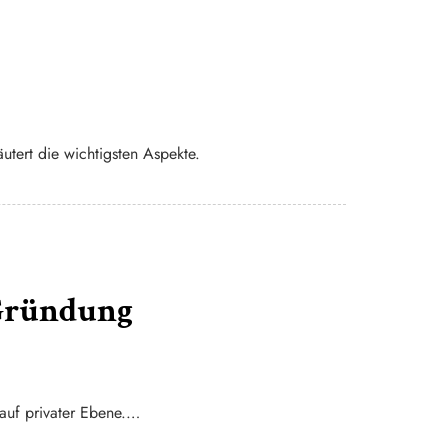
utert die wichtigsten Aspekte.
Gründung
 auf privater Ebene.…