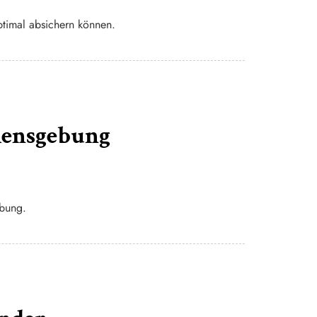
ptimal absichern können.
mensgebung
ebung.