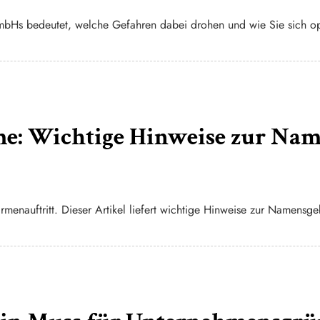
GmbHs bedeutet, welche Gefahren dabei drohen und wie Sie sich o
me: Wichtige Hinweise zur Na
rmenauftritt. Dieser Artikel liefert wichtige Hinweise zur Namensg