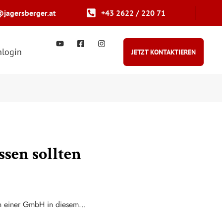
@jagersberger.at
+43 2622 / 220 71
login
JETZT KONTAKTIEREN
sen sollten
gen einer GmbH in diesem…