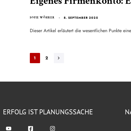
Eigenes Firmenkonto: 
8. SEPTEMBER 2025
SOFIE WÖHRER
Dieser Artikel erläutert die wesentlichen Punkte ei
1
2
ERFOLG IST PLANUNGSSACHE
N