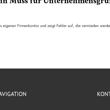
Ein Muss für Unternehmensgrü
nes eigenen Firmenkontos und zeigt Fehler auf, die vermieden werde
AVIGATION
KON