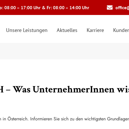
: 08:00 – 17:00 Uhr & Fr: 08:00 – 14:00 Uhr
office
Unsere Leistungen
Aktuelles
Karriere
Kunden
 – Was UnternehmerInnen wis
 in Österreich. Informieren Sie sich zu den wichtigsten Grundla