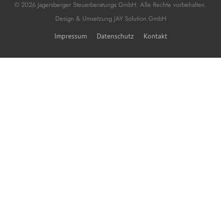
© 2026 Jagersberger Steuerberatungs GmbH. Alle Rechte vorbehalten.
Design & Umsetzung
JAY Solution GmbH
Impressum
Datenschutz
Kontakt