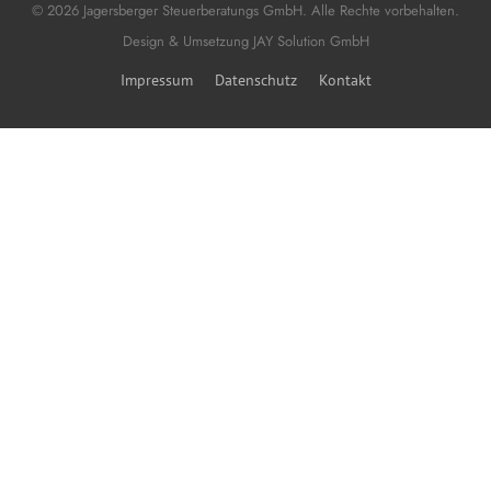
© 2026 Jagersberger Steuerberatungs GmbH. Alle Rechte vorbehalten.
Design & Umsetzung
JAY Solution GmbH
Impressum
Datenschutz
Kontakt