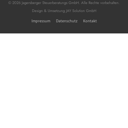
© 2026 Jagersberger Steuerberatungs GmbH. Alle Rechte vorbehalten.
Design & Umsetzung
JAY Solution GmbH
Impressum
Datenschutz
Kontakt