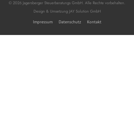
© 2026 Jagersberger Steuerberatungs GmbH. Alle Rechte vorbehalten.
Design & Umsetzung
JAY Solution GmbH
Impressum
Datenschutz
Kontakt