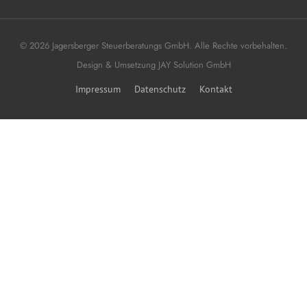
© 2026 Jagersberger Steuerberatungs GmbH. Alle Rechte vorbehalten.
Design & Umsetzung
JAY Solution GmbH
Impressum
Datenschutz
Kontakt