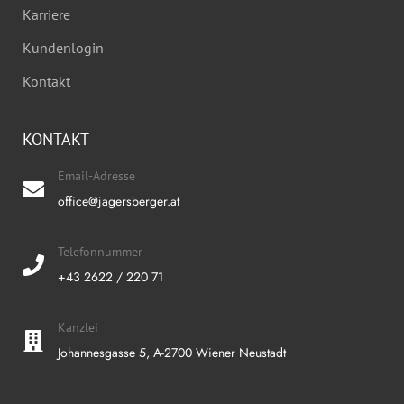
Karriere
Kundenlogin
Kontakt
KONTAKT
Email-Adresse
office@jagersberger.at
Telefonnummer
+43 2622 / 220 71
Kanzlei
Johannesgasse 5, A-2700 Wiener Neustadt