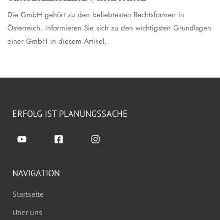
Die GmbH gehört zu den beliebtesten Rechtsformen in
Österreich. Informieren Sie sich zu den wichtigsten Grundlagen
einer GmbH in diesem Artikel.
ERFOLG IST PLANUNGSSACHE
NAVIGATION
Startseite
Über uns