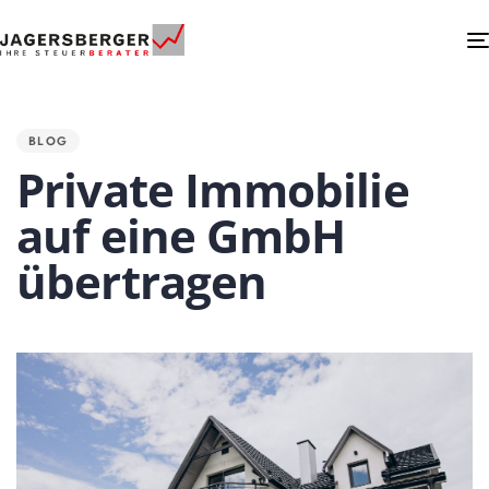
PUBLISHED
IN:
BLOG
Private Immobilie
auf eine GmbH
übertragen