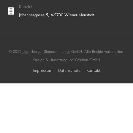
Kanzlei
Johannesgasse 5, A-2700 Wiener Neustadt
© 2026 Jagersberger Steuerberatungs GmbH. Alle Rechte vorbehalten.
Design & Umsetzung
JAY Solution GmbH
Impressum
Datenschutz
Kontakt